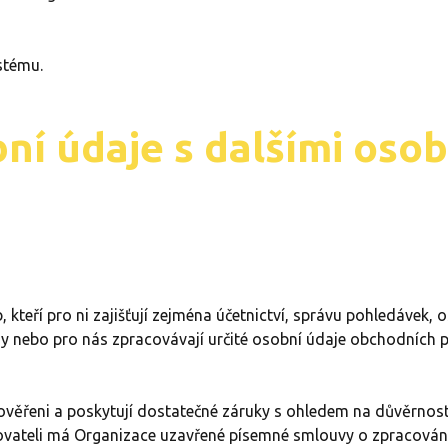
stému.
ní údaje s dalšími oso
 kteří pro ni zajišťují zejména účetnictví, správu pohledávek, o
ny nebo pro nás zpracovávají určité osobní údaje obchodních p
prověřeni a poskytují dostatečné záruky s ohledem na důvěrno
ovateli má Organizace uzavřené písemné smlouvy o zpracování