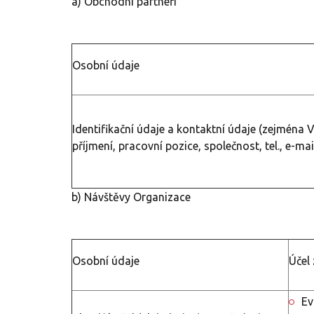
a) Obchodní partneři
Osobní údaje
Identifikační údaje a kontaktní údaje (zejména 
příjmení, pracovní pozice, společnost, tel., e-mail
b) Návštěvy Organizace
Osobní údaje
Účel
Ev