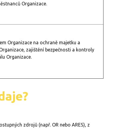
městnanců Organizace.
em Organizace na ochraně majetku a
ganizace, zajištění bezpečnosti a kontroly
álu Organizace.
daje?
dostupných zdrojů (např. OR nebo ARES), z