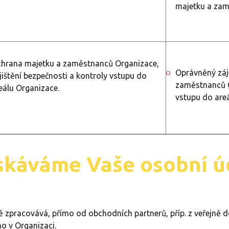
majetku a za
hrana majetku a zaměstnanců Organizace,
Oprávněný záj
jištění bezpečnosti a kontroly vstupu do
zaměstnanců Or
eálu Organizace.
vstupu do are
ískáváme Vaše osobní ú
ě zpracovává, přímo od obchodních partnerů, příp. z veřejně 
mo v Organizaci.