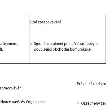
Účel zpracovávání
Vaše jméno,
Sjednání a plnění příslušné smlouvy a
).
související obchodní komunikace.
Právní základ zp
 zpracovávání
idence návštěv Organizace.
Oprávněný záj