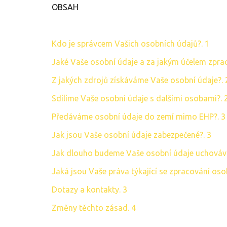
OBSAH
Kdo je správcem Vašich osobních údajů?. 1
Jaké Vaše osobní údaje a za jakým účelem zpra
Z jakých zdrojů získáváme Vaše osobní údaje?. 
Sdílíme Vaše osobní údaje s dalšími osobami?. 
Předáváme osobní údaje do zemí mimo EHP?. 3
Jak jsou Vaše osobní údaje zabezpečené?. 3
Jak dlouho budeme Vaše osobní údaje uchováva
Jaká jsou Vaše práva týkající se zpracování oso
Dotazy a kontakty. 3
Změny těchto zásad. 4