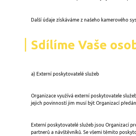
Další údaje získáváme z našeho kamerového sy
Sdílíme Vaše osob
a) Externí poskytovatelé služeb
Organizace využívá externí poskytovatele služeb,
jejich povinností jim musí být Organizací předá
Externí poskytovatelé služeb jsou Organizací 
partnerů a návštěvníků. Se všemi těmito poskyt