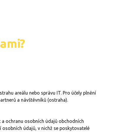
bami?
strahu areálu nebo správu IT. Pro účely plnění
artnerů a návštěvníků (ostraha).
st a ochranu osobních údajů obchodních
 osobních údajů, v nichž se poskytovatelé