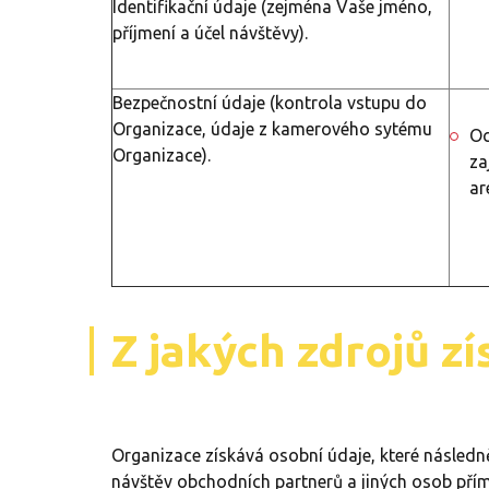
Identifikační údaje (zejména Vaše jméno,
příjmení a účel návštěvy).
Bezpečnostní údaje (kontrola vstupu do
Organizace, údaje z kamerového sytému
Oc
Organizace).
za
ar
Z jakých zdrojů z
Organizace získává osobní údaje, které následn
návštěv obchodních partnerů a jiných osob pří