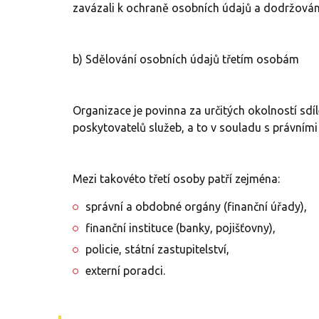
zavázali k ochraně osobních údajů a dodržován
b) Sdělování osobních údajů třetím osobám
Organizace je povinna za určitých okolností sd
poskytovatelů služeb, a to v souladu s právním
Mezi takovéto třetí osoby patří zejména:
správní a obdobné orgány (finanční úřady),
finanční instituce (banky, pojišťovny),
policie, státní zastupitelství,
externí poradci.