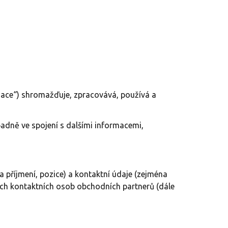
zace“) shromažďuje, zpracovává, používá a
ípadně ve spojení s dalšími informacemi,
a příjmení, pozice) a kontaktní údaje (zejména
ných kontaktních osob obchodních partnerů (dále