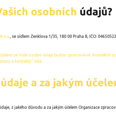
Vašich osobních
údajů?
b a.s.
, se sídlem Zenklova 1/35, 180 00 Praha 8, IČO: 04650522
 účelem se Vaše osobní údaje budou zpracovávat. Kontaktní 
otazy a kontakty“ níže.
 údaje a za jakým účel
 údaje, z jakého důvodu a za jakým účelem Organizace zpracov