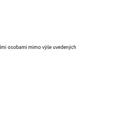
řetími osobami mimo výše uvedených