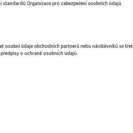
í standardů Organizace pro zabezpečení osobních údajů.
ílet osobní údaje obchodních partnerů nebo návštěvníků se t
i předpisy o ochraně osobních údajů.