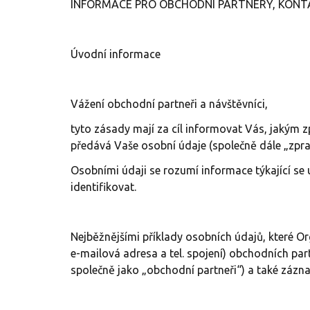
INFORMACE PRO OBCHODNÍ PARTNERY, KONT
Úvodní informace
Vážení obchodní partneři a návštěvníci,
tyto zásady mají za cíl informovat Vás, jakým 
předává Vaše osobní údaje (společně dále „zpra
Osobními údaji se rozumí informace týkající se 
identifikovat.
Nejběžnějšími příklady osobních údajů, které Or
e-mailová adresa a tel. spojení) obchodních pa
společně jako „obchodní partneři“) a také zázn